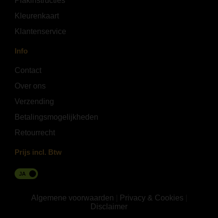
Plakinstructies
Kleurenkaart
Klantenservice
Info
Contact
Over ons
Verzending
Betalingsmogelijkheden
Retourrecht
Prijs incl. Btw
JA
Algemene voorwaarden
|
Privacy & Cookies
|
Disclaimer