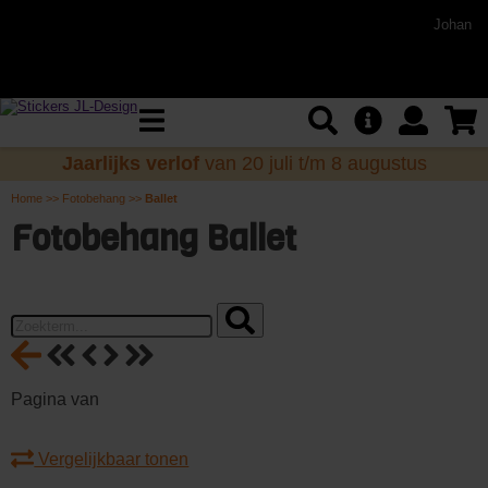
Johan
Jaarlijks verlof
van 20 juli t/m 8 augustus
Home
>>
Fotobehang
>>
Ballet
Fotobehang Ballet
Pagina
van
Vergelijkbaar tonen