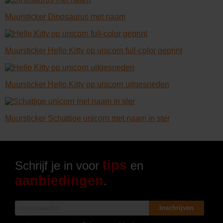
Muursticker Dinosaurus met naam
Muursticker Hello Kitty op unicorn full-color geprint
Muursticker Hello Kitty op unicorn uitgesneden
Muursticker Schattige unicorn met naam in ster
tips
Schrijf je in voor
en
aanbiedingen
.
Inschrijven