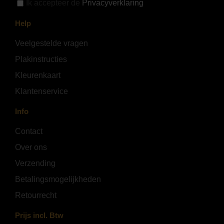
Ik accepteer de
Privacyverklaring
Help
Veelgestelde vragen
Plakinstructies
Kleurenkaart
Klantenservice
Info
Contact
Over ons
Verzending
Betalingsmogelijkheden
Retourrecht
Prijs incl. Btw