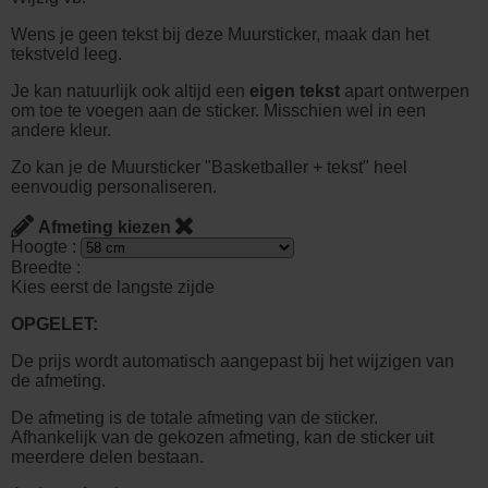
Wens je geen tekst bij deze Muursticker, maak dan het
tekstveld leeg.
Je kan natuurlijk ook altijd een
eigen tekst
apart ontwerpen
om toe te voegen aan de sticker. Misschien wel in een
andere kleur.
Zo kan je de Muursticker "Basketballer + tekst" heel
eenvoudig personaliseren.
Afmeting kiezen
Hoogte :
Breedte :
Kies eerst de langste zijde
OPGELET:
De prijs wordt automatisch aangepast bij het wijzigen van
de afmeting.
De afmeting is de totale afmeting van de sticker.
Afhankelijk van de gekozen afmeting, kan de sticker uit
meerdere delen bestaan.