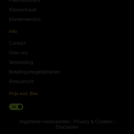
Plakinstructies
Kleurenkaart
Klantenservice
Info
Contact
Over ons
Verzending
Betalingsmogelijkheden
Retourrecht
Prijs incl. Btw
JA
Algemene voorwaarden
|
Privacy & Cookies
|
Disclaimer