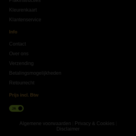
Plakinstructies
Kleurenkaart
Klantenservice
Info
Contact
Over ons
Verzending
Betalingsmogelijkheden
Retourrecht
Prijs incl. Btw
JA
Algemene voorwaarden
|
Privacy & Cookies
|
Disclaimer