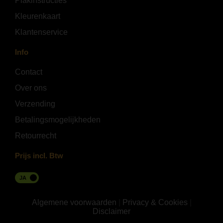
Plakinstructies
Kleurenkaart
Klantenservice
Info
Contact
Over ons
Verzending
Betalingsmogelijkheden
Retourrecht
Prijs incl. Btw
JA
Algemene voorwaarden
|
Privacy & Cookies
|
Disclaimer